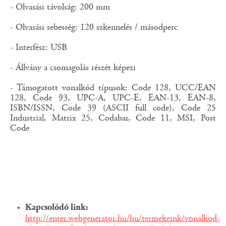
- Olvasási távolság: 200 mm
- Olvasási sebesség: 120 szkennelés / másodperc
- Interfész: USB
- Állvány a csomagolás részét képezi
- Támogatott vonalkód típusok: Code 128, UCC/EAN
128, Code 93, UPC-A, UPC-E, EAN-13, EAN-8,
ISBN/ISSN, Code 39 (ASCII full code), Code 25
Industrial, Matrix 25, Codabar, Code 11, MSI, Post
Code
Kapcsolódó link:
http://enter.webgenerator.hu/hu/termekeink/vonalkod-