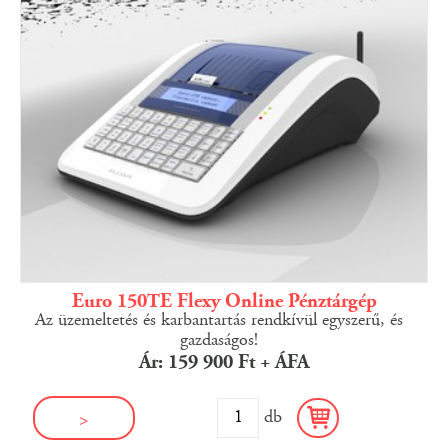
Euro 150TE Flexy Online Pénztárgép
Az üzemeltetés és karbantartás rendkívül egyszerű, és
gazdaságos!
Ár: 159 900 Ft + ÁFA
db
>