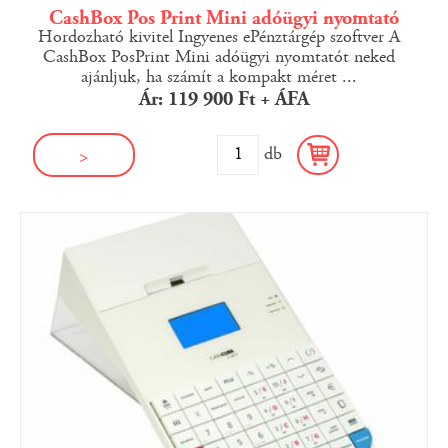
CashBox Pos Print Mini adóügyi nyomtató
Hordozható kivitel Ingyenes ePénztárgép szoftver A
CashBox PosPrint Mini adóügyi nyomtatót neked
ajánljuk, ha számít a kompakt méret ...
Ár: 119 900 Ft + ÁFA
db
>