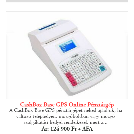
CashBox Base GPS Online Pénztárgép
A CashBox Base GPS pénztárgépet neked ajánljuk, ha
változó telephelyen, mozgóboltban vagy mozgó
szolgáltatási hellyel rendelkezel, mert a...
Ár: 124 900 Ft + ÁFA