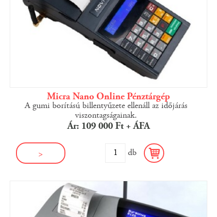
Micra Nano Online Pénztárgép
A gumi borítású billentyűzete ellenáll az időjárás
viszontagságainak.
Ár: 109 000 Ft + ÁFA
db
>