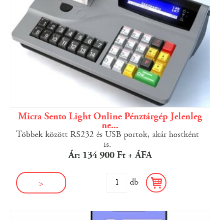
Micra Sento Light Online Pénztárgép Jelenleg
ne...
Többek között RS232 és USB portok, akár hostként
is.
Ár: 134 900 Ft + ÁFA
db
>