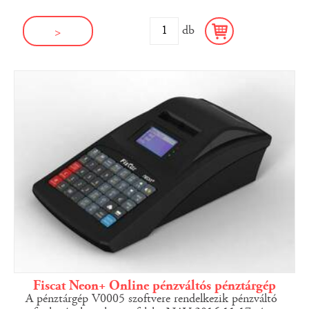
db
>
Fiscat Neon+ Online pénzváltós pénztárgép
A pénztárgép V0005 szoftvere rendelkezik pénzváltó