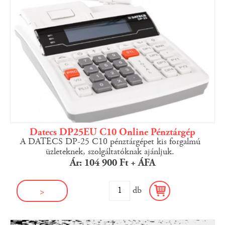
Datecs DP25EU C10 Online Pénztárgép
A DATECS DP-25 C10 pénztárgépet kis forgalmú
üzleteknek, szolgáltatóknak ajánljuk.
Ár: 104 900 Ft + ÁFA
db
>