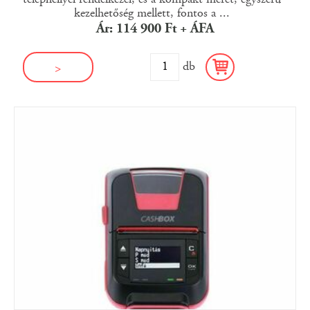
kezelhetőség mellett, fontos a ...
Ár: 114 900 Ft + ÁFA
db
>