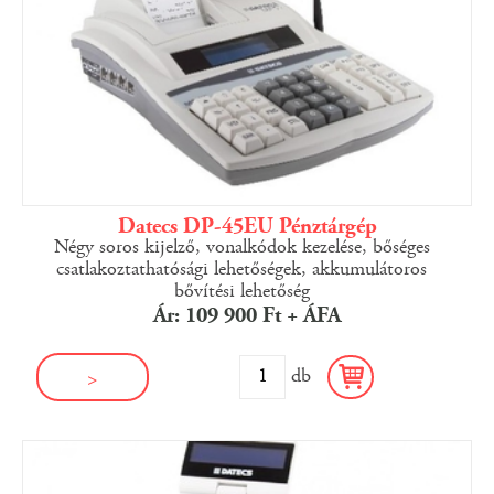
Datecs DP-45EU Pénztárgép
Négy soros kijelző, vonalkódok kezelése, bőséges
csatlakoztathatósági lehetőségek, akkumulátoros
bővítési lehetőség
Ár: 109 900 Ft + ÁFA
db
>