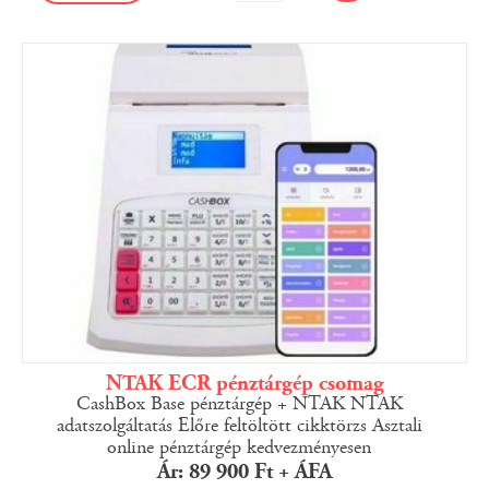
NTAK ECR pénztárgép csomag
CashBox Base pénztárgép + NTAK NTAK
adatszolgáltatás Előre feltöltött cikktörzs Asztali
online pénztárgép kedvezményesen
Ár: 89 900 Ft + ÁFA