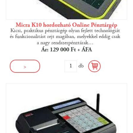
Micra K10 hordozható Online Pénztárgép
Kicsi, praktikus pénztárgép olyan fejlett technológiát
és funkcionalitást rejt magában, melyekkel eddig csak
a nagy rendszerpénztárak
…
Ár: 129 000 Ft + ÁFA
db
>