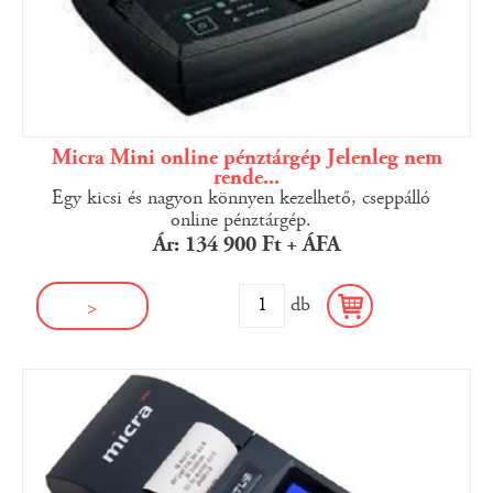
Micra Mini online pénztárgép Jelenleg nem
rende...
Egy kicsi és nagyon könnyen kezelhető, cseppálló
online pénztárgép.
Ár: 134 900 Ft + ÁFA
db
>