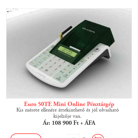
Euro 50TE Mini Online Pénztárgép
Kis mérete ellenére áttekinthető és jól olvasható
kijelzője van.
Ár: 108 900 Ft + ÁFA