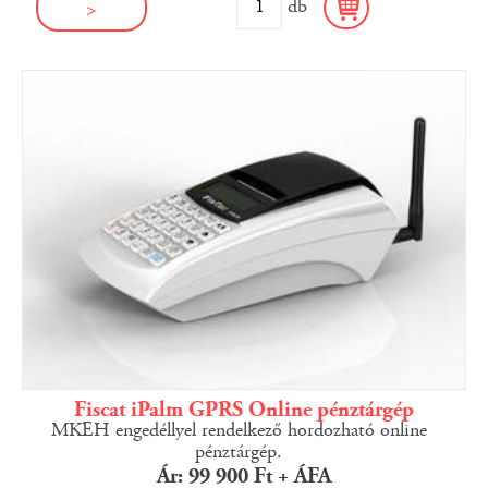
db
>
Fiscat iPalm GPRS Online pénztárgép
MKEH engedéllyel rendelkező hordozható online
pénztárgép.
Ár: 99 900 Ft + ÁFA