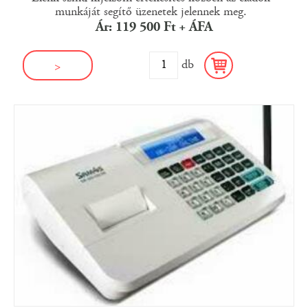
munkáját segítő üzenetek jelennek meg.
Ár: 119 500 Ft + ÁFA
db
>