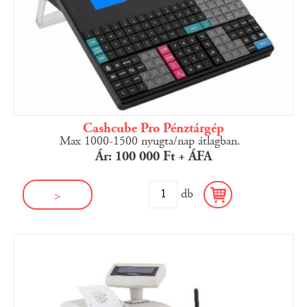
Cashcube Pro Pénztárgép
Max 1000-1500 nyugta/nap átlagban.
Ár: 100 000 Ft + ÁFA
db
>