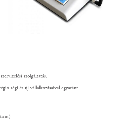
ervizelési szolgáltatás.
égió régi és új vállalkozásaival egyaránt.
iscat)