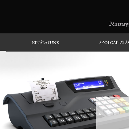
Pénztárgé
KÍNÁLATUNK
SZOLGÁLTATÁ