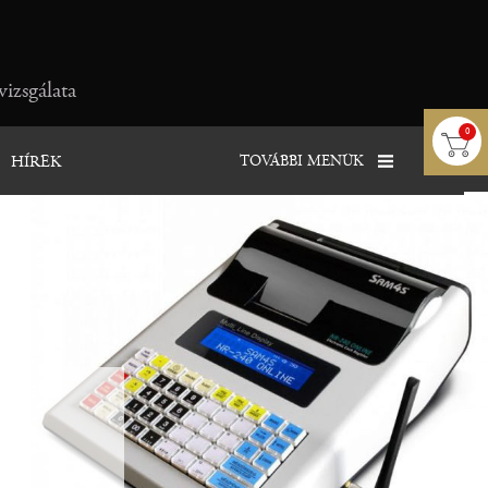
vizsgálata
0
TOVÁBBI MENÜK
HÍREK