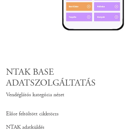
NTAK BASE
ADATSZOLGÁLTATÁS
Vendéglátós kategória nézet
Előre feltöltött cikktörzs
NTAK adatküldés