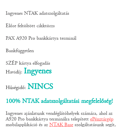
Ingyenes NTAK adatszolgáltatás
Előre feltöltött cikktörzs
PAX A920 Pro bankkártya terminál
Bankfüggetlen
SZÉP kártya elfogadás
Ingyenes
Havidíj:
NINCS
Hűségidő:
100% NTAK adatszolgáltatási megfelelőség!
Ingyenes ajánlatunk vendéglátóhelyek számára, ahol az
A920 Pro bankkártya terminálra telepített
ePénztárgép
mobilapplikáció és az
NTAK Base
szolgáltatásunk segít,