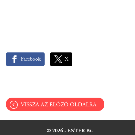
Facebook
X
VISSZA AZ ELŐZŐ OLDALRA!
© 2026 - ENTER Bt.