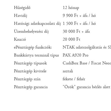
Hűségidő
12 hónap
Havidíj
9 900 Ft + áfa / hó
Hatósági adatkapcsolati díj
1 500 Ft + áfa / hó
Üzembehelyezési díj
30 000 Ft + áfa
Kaució
20 000 Ft
ePénztárgép funkciók:
NTAK adatszolgáltatás és 
Bankkártya terminál típus
PAX A920 Pro
Pénztárgép típusok
CashBox Base / Fiscat Neo
Pénztárgép kivitele
asztali
Pénztárgép szín
fekete / fehér
Pénztárgép garancia
"Örök" garancia bérlés alatt