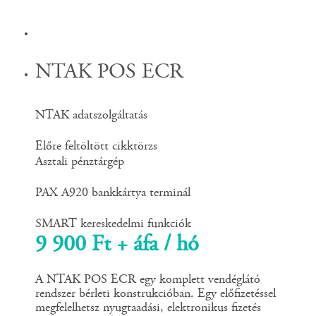
NTAK POS ECR
NTAK adatszolgáltatás
Előre feltöltött cikktörzs
Asztali pénztárgép
PAX A920 bankkártya terminál
SMART kereskedelmi funkciók
9 900 Ft + áfa / hó
A NTAK POS ECR egy komplett vendéglátó
rendszer bérleti konstrukcióban. Egy előfizetéssel
megfelelhetsz nyugtaadási, elektronikus fizetés