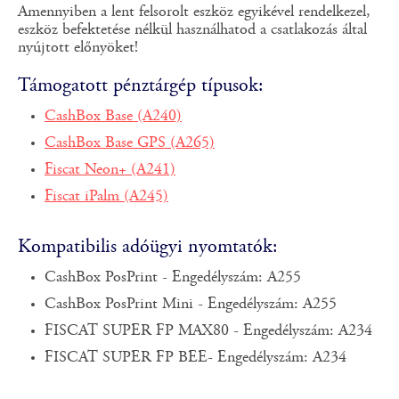
Amennyiben a lent felsorolt eszköz egyikével rendelkezel,
eszköz befektetése nélkül használhatod a csatlakozás által
nyújtott előnyöket!
Támogatott pénztárgép típusok:
CashBox Base (A240)
CashBox Base GPS (A265)
Fiscat Neon+ (A241)
Fiscat iPalm (A245)
Kompatibilis adóügyi nyomtatók:
CashBox PosPrint - Engedélyszám: A255
CashBox PosPrint Mini - Engedélyszám: A255
FISCAT SUPER FP MAX80 - Engedélyszám: A234
FISCAT SUPER FP BEE- Engedélyszám: A234