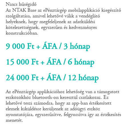
Nincs hűségidő
Az NTAK Base az ePénztárgép mobilapplikáció kiegészítő
szolgáltatása, amivel lehetővé válik a vendéglátó
helyeknek, hogy megfeleljenek az adatküldési
kötelezettségnek, egyszerűen és kedvezményes
konstrukcióban.
9 000 Ft + ÁFA / 3 hónap
15 000 Ft + ÁFA / 6 hónap
24 000 Ft + ÁFA / 12 hónap
Az ePénztárgép applikációhoz lehetőség van a támogatott
eszközökhöz bluetooth-on keresztül csatlakozni. Ez
lehetővé teszi számodra, hogy az app-ban értékesített
elemek kiküldésre kerüljenek az adóügyi eszköz
nyomtatójára, egyszerűsítve, felgyorsítva így az értékesítés
menetét.