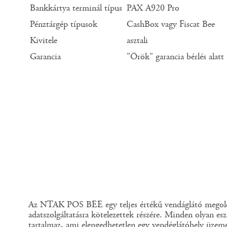
Bankkártya terminál típus
PAX A920 Pro
Pénztárgép típusok
CashBox vagy Fiscat Bee
Kivitele
asztali
Garancia
"Örök" garancia bérlés alatt
Az NTAK POS BEE egy teljes értékű vendáglátó meg
adatszolgáltatásra kötelezettek részére. Minden olyan esz
tartalmaz, ami elengedhetetlen egy vendéglátóhely üzeme