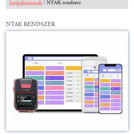
Szolgáltatásaink
/
NTAK rendszer
NTAK RENDSZER