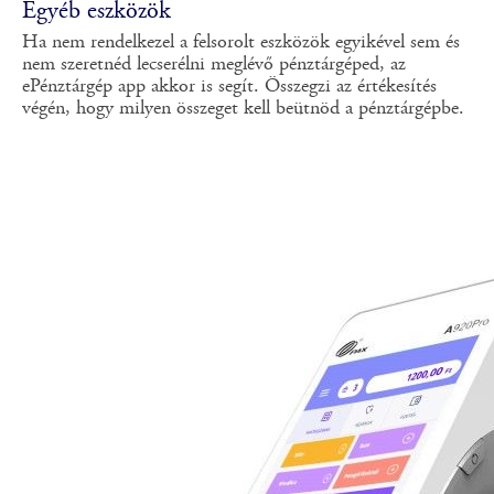
Egyéb eszközök
Ha nem rendelkezel a felsorolt eszközök egyikével sem és
nem szeretnéd lecserélni meglévő pénztárgéped, az
ePénztárgép app akkor is segít. Összegzi az értékesítés
végén, hogy milyen összeget kell beütnöd a pénztárgépbe.