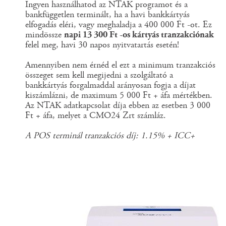
Ingyen használhatod az NTAK programot és a
bankfüggetlen terminált, ha a havi bankkártyás
elfogadás eléri, vagy meghaladja a 400 000 Ft -ot. Ez
mindössze
napi 13 300 Ft -os kártyás tranzakciónak
felel meg, havi 30 napos nyitvatartás esetén!
Amennyiben nem érnéd el ezt a minimum tranzakciós
összeget sem kell megijedni a szolgáltató a
bankkártyás forgalmaddal arányosan fogja a díjat
kiszámlázni, de maximum 5 000 Ft + áfa mértékben.
Az NTAK adatkapcsolat díja ebben az esetben 3 000
Ft + áfa, melyet a CMO24 Zrt számláz.
A POS terminál tranzakciós díj: 1.15% + ICC+