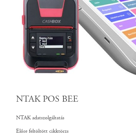
NTAK POS BEE
NTAK adatszolgáltatás
Előre feltöltött cikktörzs