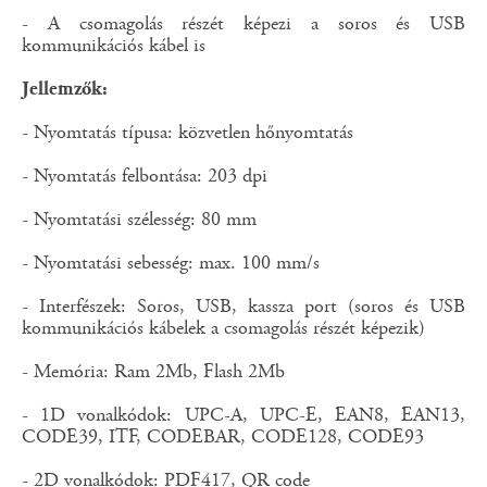
- A csomagolás részét képezi a soros és USB
kommunikációs kábel is
Jellemzők:
- Nyomtatás típusa: közvetlen hőnyomtatás
- Nyomtatás felbontása: 203 dpi
- Nyomtatási szélesség: 80 mm
- Nyomtatási sebesség: max. 100 mm/s
- Interfészek: Soros, USB, kassza port (soros és USB
kommunikációs kábelek a csomagolás részét képezik)
- Memória: Ram 2Mb, Flash 2Mb
- 1D vonalkódok: UPC-A, UPC-E, EAN8, EAN13,
CODE39, ITF, CODEBAR, CODE128, CODE93
- 2D vonalkódok: PDF417, QR code