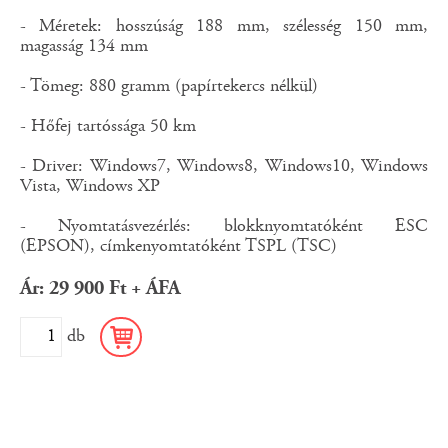
- Méretek: hosszúság 188 mm, szélesség 150 mm,
magasság 134 mm
- Tömeg: 880 gramm (papírtekercs nélkül)
- Hőfej tartóssága 50 km
- Driver: Windows7, Windows8, Windows10, Windows
Vista, Windows XP
- Nyomtatásvezérlés: blokknyomtatóként ESC
(EPSON), címkenyomtatóként TSPL (TSC)
Ár: 29 900 Ft + ÁFA
db