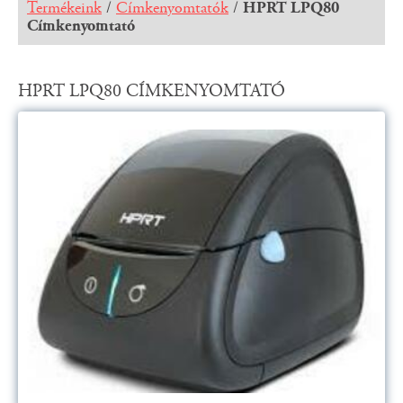
Termékeink
/
Címkenyomtatók
/
HPRT LPQ80
Címkenyomtató
HPRT LPQ80 CÍMKENYOMTATÓ