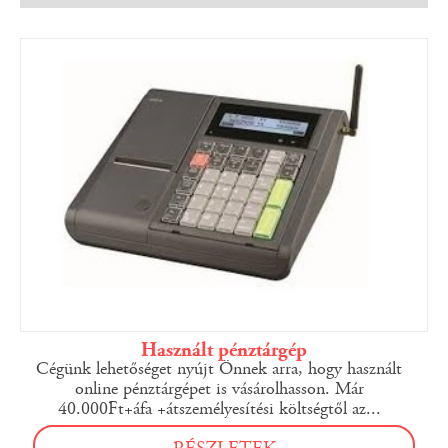
Használt pénztárgép
Cégünk lehetőséget nyújt Önnek arra, hogy használt
online pénztárgépet is vásárolhasson. Már
40.000Ft+áfa +átszemélyesítési költségtől az...