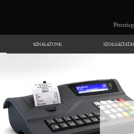
Pénztárgé
KÍNÁLATUNK
SZOLGÁLTATÁ