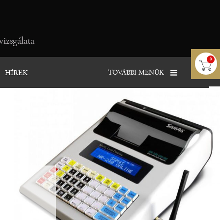
vizsgálata
0
TOVÁBBI MENÜK
HÍREK