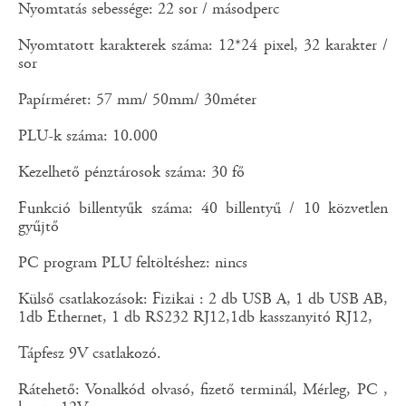
Nyomtatás sebessége: 22 sor / másodperc
Nyomtatott karakterek száma: 12*24 pixel, 32 karakter /
sor
Papírméret: 57 mm/ 50mm/ 30méter
PLU-k száma: 10.000
Kezelhető pénztárosok száma: 30 fő
Funkció billentyűk száma: 40 billentyű / 10 közvetlen
gyűjtő
PC program PLU feltöltéshez: nincs
Külső csatlakozások: Fizikai : 2 db USB A, 1 db USB AB,
1db Ethernet, 1 db RS232 RJ12,1db kasszanyitó RJ12,
Tápfesz 9V csatlakozó.
Rátehető: Vonalkód olvasó, fizető terminál, Mérleg, PC ,