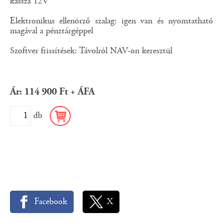
kassza 12V
Elektronikus ellenörző szalag: igen van és nyomtatható
magával a pénztárgéppel
Szoftver frissítések: Távolról NAV-on keresztül
Ár: 114 900 Ft + ÁFA
db
Facebook
X