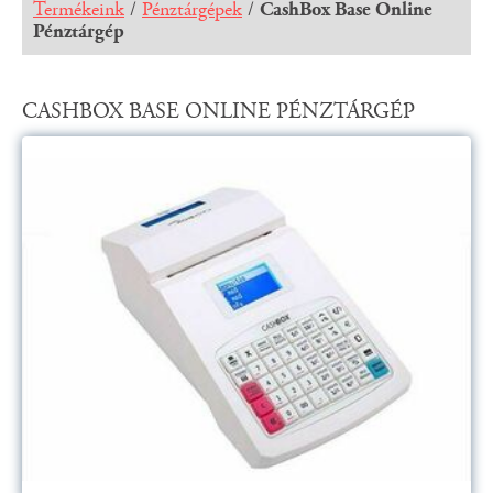
Termékeink
/
Pénztárgépek
/
CashBox Base Online
Pénztárgép
CASHBOX BASE ONLINE PÉNZTÁRGÉP