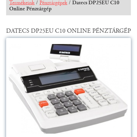
Termékeink
/
Pénztárgépek
/
Datecs DP25EU C10
Online Pénztárgép
DATECS DP25EU C10 ONLINE PÉNZTÁRGÉP