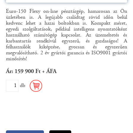
Euro-150 Flexy on-line pénztárgép, hamarosan az Ön
üzletében is. A legújabb családtag rövid időn belül
kedvenc lehet a hazai boltokban is. Kompakt méret,
egyedi szolgáltatások, például intelligens nyomtatóként
használható számítógép kapcsolat. Az üzemeltetés és
karbantartás rendkívül egyszerű, és gazdaságos! A
felhasználók kiképzése, gyorsan és egyszerűen
megvalósítható. 2 év gyártói garancia és ISO9001 gyártói
minősítés!
Ár: 159 900 Ft + ÁFA
db