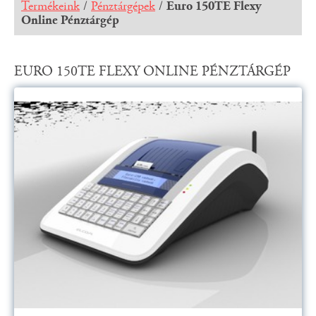
Termékeink
/
Pénztárgépek
/
Euro 150TE Flexy
Online Pénztárgép
EURO 150TE FLEXY ONLINE PÉNZTÁRGÉP