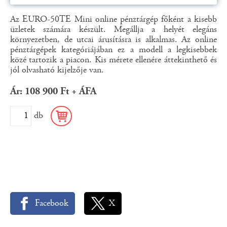
Az EURO-50TE Mini online pénztárgép főként a kisebb
üzletek számára készült. Megállja a helyét elegáns
környezetben, de utcai árusításra is alkalmas. Az online
pénztárgépek kategóriájában ez a modell a legkisebbek
közé tartozik a piacon. Kis mérete ellenére áttekinthető és
jól olvasható kijelzője van.
Ár: 108 900 Ft + ÁFA
db
Facebook
X