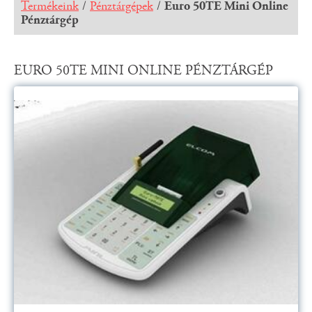
Termékeink
/
Pénztárgépek
/
Euro 50TE Mini Online
Pénztárgép
EURO 50TE MINI ONLINE PÉNZTÁRGÉP