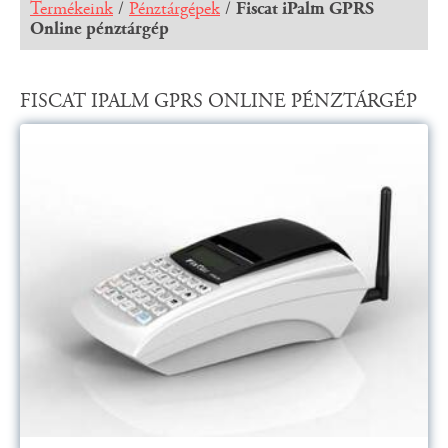
Termékeink
/
Pénztárgépek
/
Fiscat iPalm GPRS
Online pénztárgép
FISCAT IPALM GPRS ONLINE PÉNZTÁRGÉP