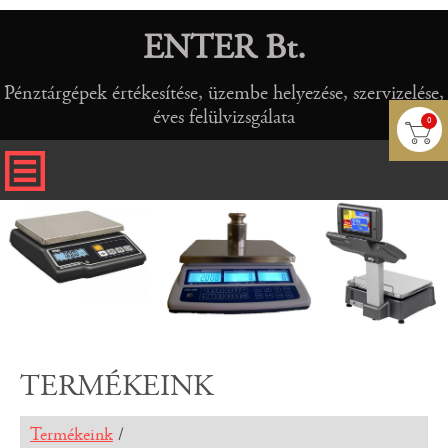
ENTER Bt.
Pénztárgépek értékesítése, üzembe helyezése, szervizelése,
éves felülvizsgálata
0
TERMÉKEINK
Termékeink
/