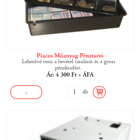
Piacos Műanyag Pénztartó
Lehetővé teszi a bevétel tárolását és a gyors
pénzkiadást.
Ár: 4 300 Ft + ÁFA
db
>