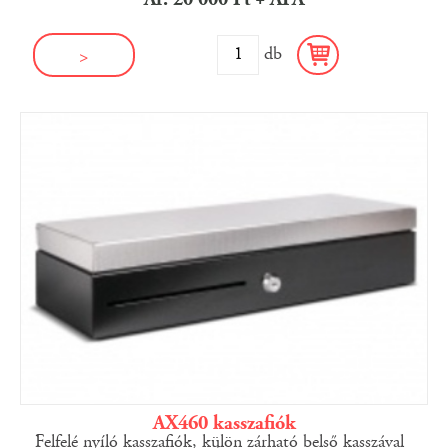
db
>
AX460 kasszafiók
Felfelé nyíló kasszafiók, külön zárható belső kasszával