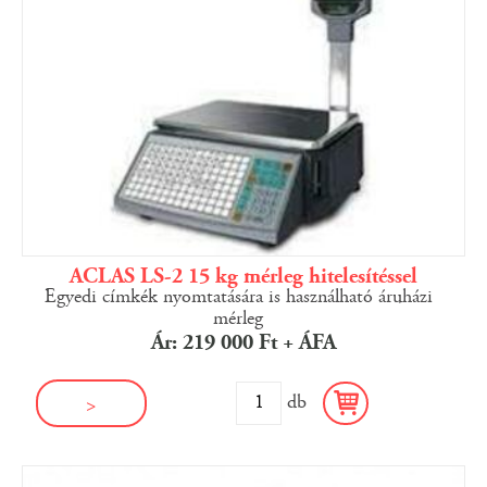
ACLAS LS-2 15 kg mérleg hitelesítéssel
Egyedi címkék nyomtatására is használható áruházi
mérleg
Ár: 219 000 Ft + ÁFA
db
>