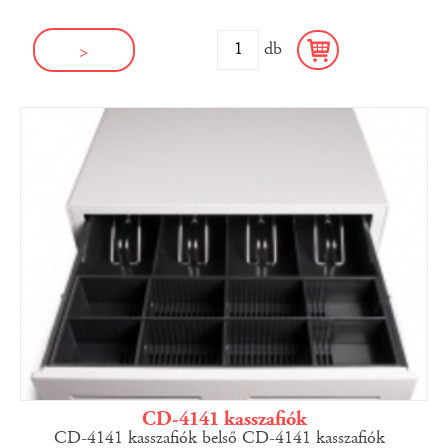
db
>
CD-4141 kasszafiók
CD-4141 kasszafiók belső CD-4141 kasszafiók