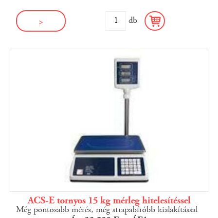
db
>
ACS-E tornyos 15 kg mérleg hitelesítéssel
Még pontosabb mérés, még strapabíróbb kialakítással