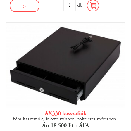
db
>
AX330 kasszafiók
Fém kasszafiók, fekete színben, tökéletes méretben
Ár: 18 500 Ft + ÁFA