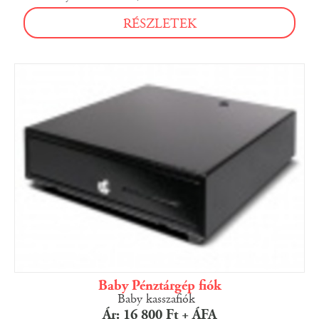
RÉSZLETEK
Baby Pénztárgép fiók
Baby kasszafiók
Ár: 16 800 Ft + ÁFA