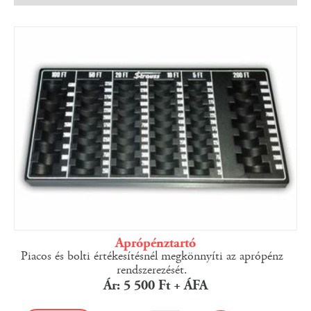
Aprópénztartó
Piacos és bolti értékesítésnél megkönnyíti az aprópénz
rendszerezését.
Ár: 5 500 Ft + ÁFA