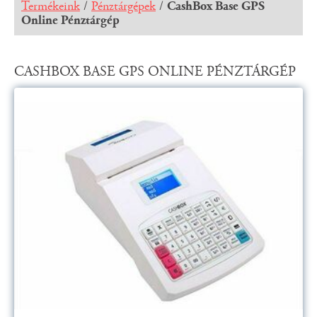
Termékeink
/
Pénztárgépek
/
CashBox Base GPS
Online Pénztárgép
CASHBOX BASE GPS ONLINE PÉNZTÁRGÉP