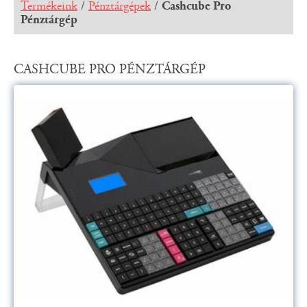
Termékeink
/
Pénztárgépek
/
Cashcube Pro
Pénztárgép
CASHCUBE PRO PÉNZTÁRGÉP