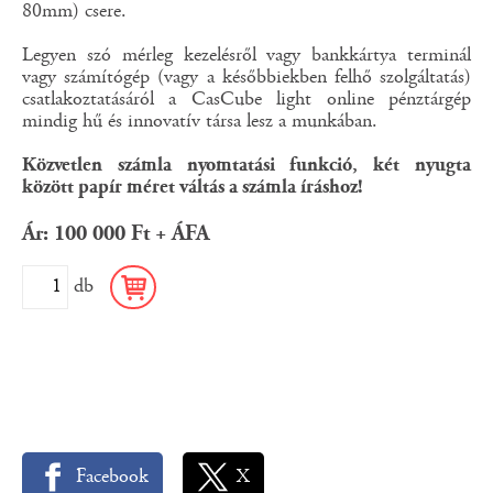
80mm) csere.
Legyen szó mérleg kezelésről vagy bankkártya terminál
vagy számítógép (vagy a későbbiekben felhő szolgáltatás)
csatlakoztatásáról a CasCube light online pénztárgép
mindig hű és innovatív társa lesz a munkában.
Közvetlen számla nyomtatási funkció, két nyugta
között papír méret váltás a számla íráshoz!
Ár: 100 000 Ft + ÁFA
db
Facebook
X