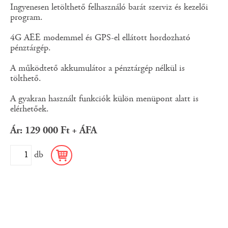
Ingyenesen letölthető felhasználó barát szerviz és kezelői
program.
4G AEE modemmel és GPS-el ellátott hordozható
pénztárgép.
A működtető akkumulátor a pénztárgép nélkül is
tölthető.
A gyakran használt funkciók külön menüpont alatt is
elérhetőek.
Ár: 129 000 Ft + ÁFA
db