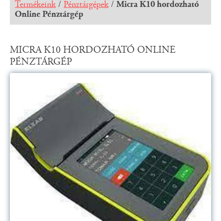
Termékeink
/
Pénztárgépek
/
Micra K10 hordozható
Online Pénztárgép
MICRA K10 HORDOZHATÓ ONLINE
PÉNZTÁRGÉP