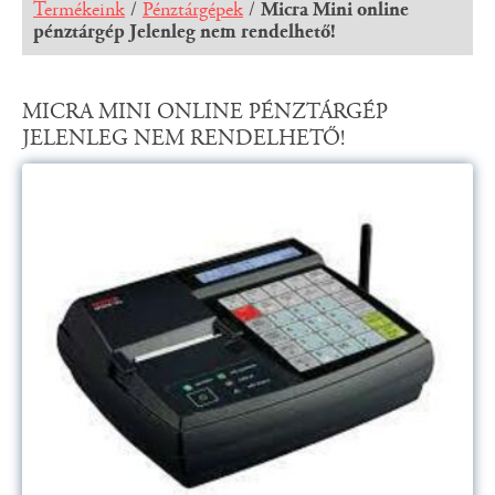
Termékeink
/
Pénztárgépek
/
Micra Mini online
pénztárgép Jelenleg nem rendelhető!
MICRA MINI ONLINE PÉNZTÁRGÉP
JELENLEG NEM RENDELHETŐ!