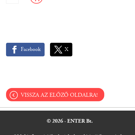
Facebook
X
VISSZA AZ ELŐZŐ OLDALRA!
© 2026 - ENTER Bt.