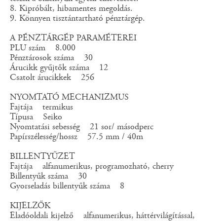
8. Kipróbált, hibamentes megoldás.
9. Könnyen tisztántartható pénztárgép.
A PÉNZTÁRGÉP PARAMÉTEREI
PLU szám 8.000
Pénztárosok száma 30
Árucikk gyűjtők száma 12
Csatolt árucikkek 256
NYOMTATÓ MECHANIZMUS
Fajtája termikus
Típusa Seiko
Nyomtatási sebesség 21 sor/ másodperc
Papírszélesség/hossz 57.5 mm / 40m
BILLENTYŰZET
Fajtája alfanumerikus, programozható, cherry
Billentyűk száma 30
Gyorseladás billentyűk száma 8
KIJELZŐK
Eladóoldali kijelző alfanumerikus, háttérvilágítással,