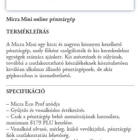
Micra Mini online pénztárgép
TERMÉKLEÍRÁS
A Micra Mini egy kicsi és nagyon könnyen kezelhető
pénztárgép, mely főként szolgáltatók és kis kereskedelmi
egységek számára ajánlott. Kis méretének és súlyának,
továbbá a csatlakoztatható készülékeknek köszönhetően
kiválóan alkalmas állandó pénztárgépnek, de akár
gépkocsiban is üzemeltethető.
SPECIFIKÁCIÓ
– Micra Eco Prof utódja
– Gyűjtős és vonalkódos értékesítés.
– Csak a pénztárgép belső memóriájának használata,
maximum 8179 PLU kezelése.
– Vonalkód olvasó, mérleg, külső vevőkijelző, pénztárgép
fiók csatlakoztatási lehetőség.