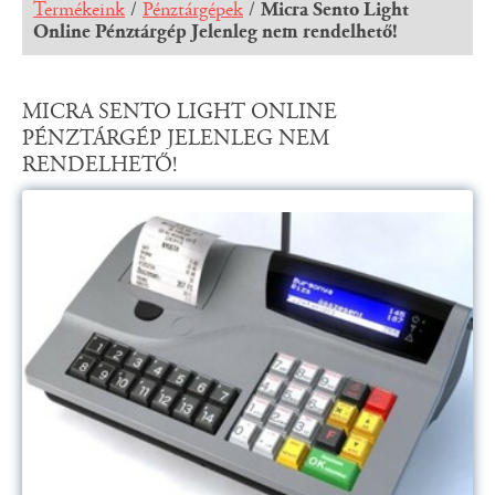
Termékeink
/
Pénztárgépek
/
Micra Sento Light
Online Pénztárgép Jelenleg nem rendelhető!
MICRA SENTO LIGHT ONLINE
PÉNZTÁRGÉP JELENLEG NEM
RENDELHETŐ!