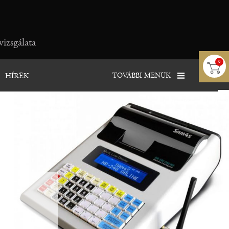
vizsgálata
0
TOVÁBBI MENÜK
HÍREK