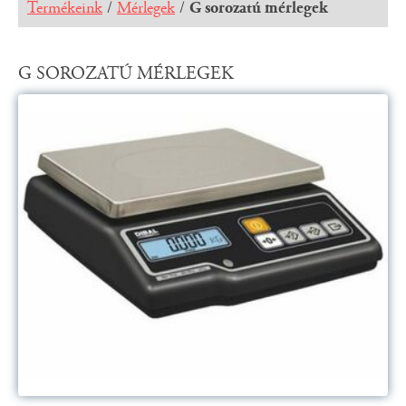
Termékeink
/
Mérlegek
/
G sorozatú mérlegek
G SOROZATÚ MÉRLEGEK