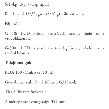
6/15kg (2/5g) (alap típus)
Rendelhető 15/30kg-os (5/10 g) változatban is.
Kijelző:
G-310: LCD kijelző (háttérvilágítással), eladó és a
vevőoldalon is.
G-300: LCD kijelző (háttérvilágítással), eladó és a
vevőoldalon is.
Tulajdonságok:
PLU: 100 (Csak a G310-nél)
Gyorsbillentyűk: 9 × 2 (Csak a G310-nél)
Tára és fix tára funkciók.
A mérleg toronymagassága 355 mm!