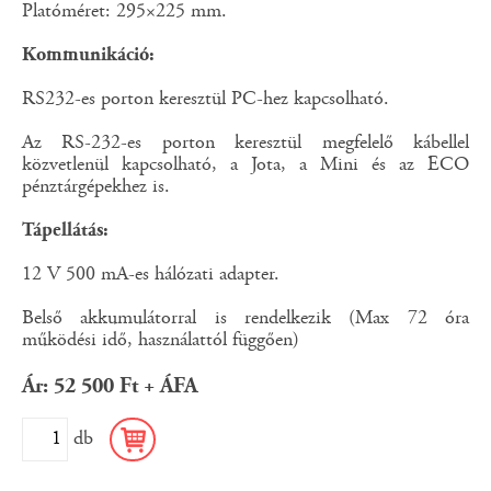
Platóméret: 295×225 mm.
Kommunikáció:
RS232-es porton keresztül PC-hez kapcsolható.
Az RS-232-es porton keresztül megfelelő kábellel
közvetlenül kapcsolható, a Jota, a Mini és az ECO
pénztárgépekhez is.
Tápellátás:
12 V 500 mA-es hálózati adapter.
Belső akkumulátorral is rendelkezik (Max 72 óra
működési idő, használattól függően)
Ár: 52 500 Ft + ÁFA
db