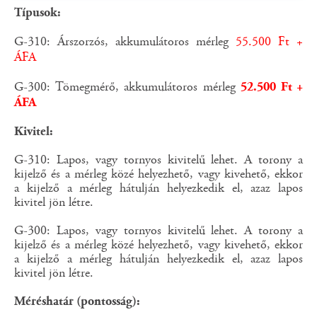
Típusok:
G-310: Árszorzós, akkumulátoros mérleg
55.500 Ft +
ÁFA
G-300: Tömegmérő, akkumulátoros mérleg
52.500 Ft +
ÁFA
Kivitel:
G-310: Lapos, vagy tornyos kivitelű lehet. A torony a
kijelző és a mérleg közé helyezhető, vagy kivehető, ekkor
a kijelző a mérleg hátulján helyezkedik el, azaz lapos
kivitel jön létre.
G-300: Lapos, vagy tornyos kivitelű lehet. A torony a
kijelző és a mérleg közé helyezhető, vagy kivehető, ekkor
a kijelző a mérleg hátulján helyezkedik el, azaz lapos
kivitel jön létre.
Méréshatár (pontosság):