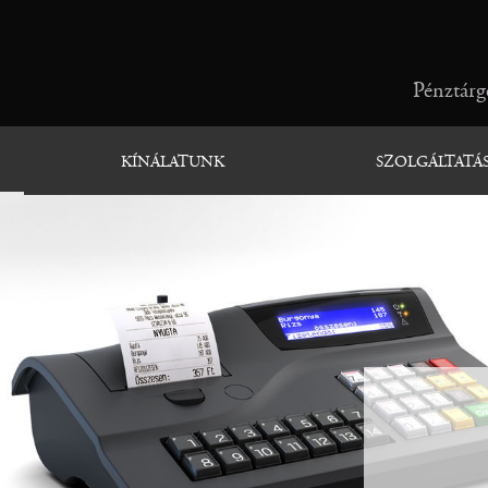
Pénztárgé
KÍNÁLATUNK
SZOLGÁLTATÁ