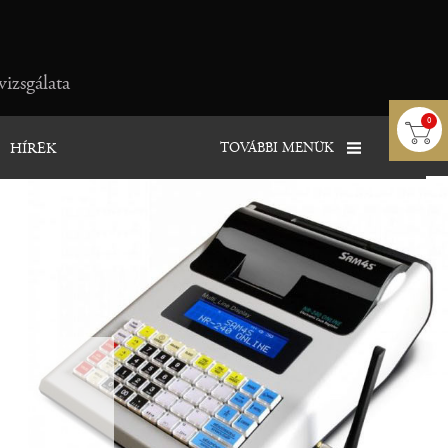
vizsgálata
0
TOVÁBBI MENÜK
HÍREK