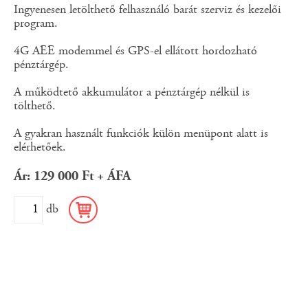
Ingyenesen letölthető felhasználó barát szerviz és kezelői
program.
4G AEE modemmel és GPS-el ellátott hordozható
pénztárgép.
A működtető akkumulátor a pénztárgép nélkül is
tölthető.
A gyakran használt funkciók külön menüpont alatt is
elérhetőek.
Ár: 129 000 Ft + ÁFA
db