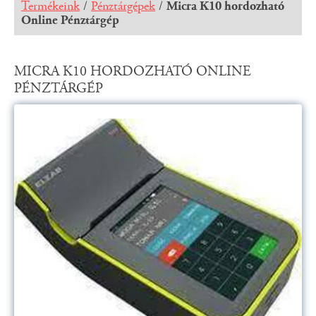
Termékeink
/
Pénztárgépek
/
Micra K10 hordozható
Online Pénztárgép
MICRA K10 HORDOZHATÓ ONLINE
PÉNZTÁRGÉP