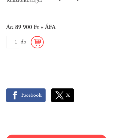
kulcsfontosságú!
Ár: 89 900 Ft + ÁFA
db
Facebook
X