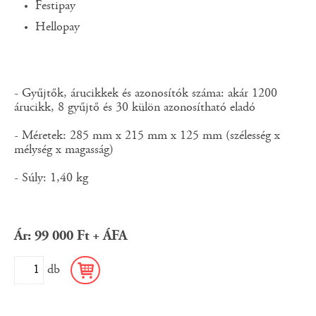
Festipay
Hellopay
- Gyűjtők, árucikkek és azonosítók száma: akár 1200
árucikk, 8 gyűjtő és 30 külön azonosítható eladó
- Méretek: 285 mm x 215 mm x 125 mm (szélesség x
mélység x magasság)
- Súly: 1,40 kg
Ár: 99 000 Ft + ÁFA
db