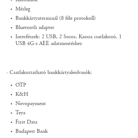
Kasszafiók
Mérleg
Bankkártyaterminál (8 féle protokoll)
Bluetooth adapter
Interfészek: 2 USB, 2 Soros, Kassza csatlakozó, 1
USB 4G-s AEE adatmentéshez
- Csatlakoztatható bankkártyaleolvasók:
OTP
K&H
Novopayment
Teya
First Data
Budapest Bank