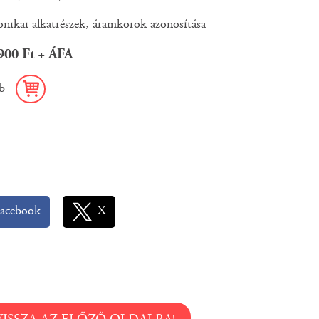
onikai alkatrészek, áramkörök azonosítása
 900 Ft + ÁFA
b
acebook
X