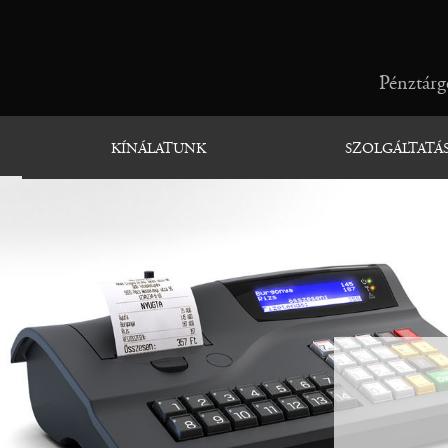
Pénztárgé
KÍNÁLATUNK
SZOLGÁLTATÁ