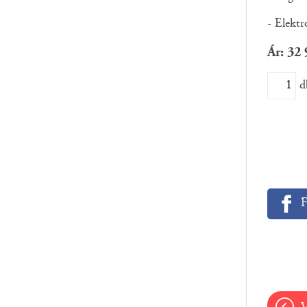
- Elektr
Ár: 32
d
F