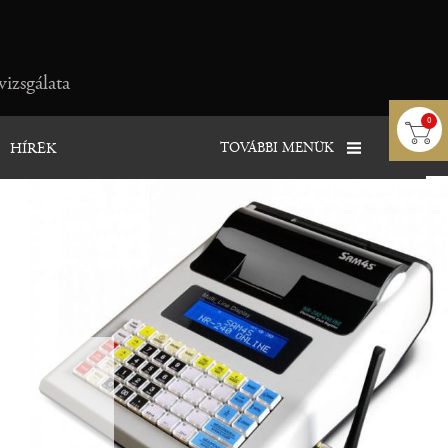
vizsgálata
0
TOVÁBBI MENÜK
HÍREK