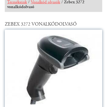
Termékeink
/
Vonalkód olvasók
/
Zebex 3272
vonalkódolvasó
ZEBEX 3272 VONALKÓDOLVASÓ