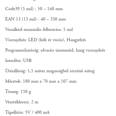
Code39 (5 mil) : 50 – 140 mm
EAN 13 (13 mil) : 40 – 330 mm
Vonalkód minimális felbontása: 5 mil
Visszajelzés: LED (kék és vörös), Hangjelzés
Programozhatóság: olvasási üzemmód, hang visszajelzés
Interfész: USB
Ütésállóság: 1,5 méter magasságból történő esésig
Méretek: 180 mm x 70 mm x 107 mm
Tömeg: 150 g
Vezetékhossz: 2 m
Tápellátás: 5V / 400 mA