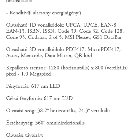
biztosítására
- Rendkívül alacsony energiaigényű
Olvasható 1D vonalkódok: UPCA, UPCE, EAN-8,
EAN-13, ISBN, ISSN, Code 39, Code 32, Code 128,
Code 93, Codabar, 2 of 5, MSI Plessey, GS1 DataBar
Olvasható 2D vonalkódok: PDF417, MicroPDF417,
Aztec, Maxicode, Data Matrix, QR kód
Képalkotó szenzor: 1280 (horizontális) x 800 (vertikális)
pixel - 1.0 Megapixel
Fényforrás: 617 nm LED
Célzó fényforrás: 617 nm LED
Olvasási szög: 38.2° horizontális, 24.3° vertikális
Érzékenység: 360° omnidirekcionális
Olvasási távolság: